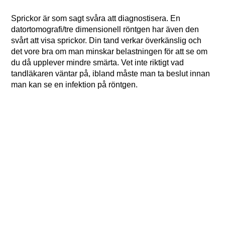
Sprickor är som sagt svåra att diagnostisera. En
datortomografi/tre dimensionell röntgen har även den
svårt att visa sprickor. Din tand verkar överkänslig och
det vore bra om man minskar belastningen för att se om
du då upplever mindre smärta. Vet inte riktigt vad
tandläkaren väntar på, ibland måste man ta beslut innan
man kan se en infektion på röntgen.