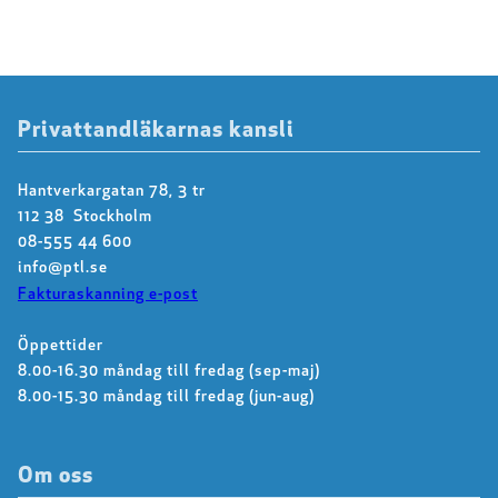
Privattandläkarnas kansli
Hantverkargatan 78, 3 tr
112 38 Stockholm
08-555 44 600
info@ptl.se
Fakturaskanning e-post
Öppettider
8.00-16.30 måndag till fredag (sep-maj)
8.00-15.30 måndag till fredag (jun-aug)
Om oss