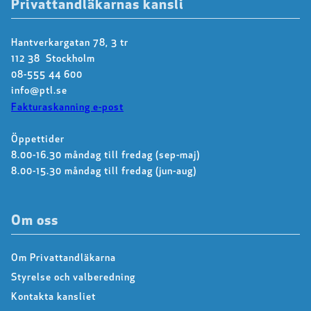
Privattandläkarnas kansli
Hantverkargatan 78, 3 tr
112 38 Stockholm
08-555 44 600
info@ptl.se
Fakturaskanning e-post
Öppettider
8.00-16.30 måndag till fredag (sep-maj)
8.00-15.30 måndag till fredag (jun-aug)
Om oss
Om Privattandläkarna
Styrelse och valberedning
Kontakta kansliet