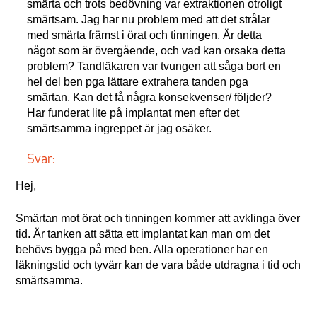
smärta och trots bedövning var extraktionen otroligt
smärtsam. Jag har nu problem med att det strålar
med smärta främst i örat och tinningen. Är detta
något som är övergående, och vad kan orsaka detta
problem? Tandläkaren var tvungen att såga bort en
hel del ben pga lättare extrahera tanden pga
smärtan. Kan det få några konsekvenser/ följder?
Har funderat lite på implantat men efter det
smärtsamma ingreppet är jag osäker.
Svar:
Hej,
Smärtan mot örat och tinningen kommer att avklinga över
tid. Är tanken att sätta ett implantat kan man om det
behövs bygga på med ben. Alla operationer har en
läkningstid och tyvärr kan de vara både utdragna i tid och
smärtsamma.