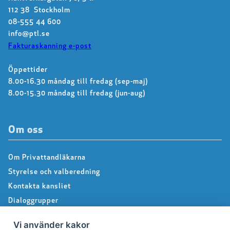
112 38 Stockholm
08-555 44 600
info@ptl.se
Fakturaskanning e-post
Öppettider
8.00-16.30 måndag till fredag (sep-maj)
8.00-15.30 måndag till fredag (jun-aug)
Om oss
Om Privattandläkarna
Styrelse och valberedning
Kontakta kansliet
Dialoggrupper
About us – Information in english
Vi använder kakor
Integritetspolicy