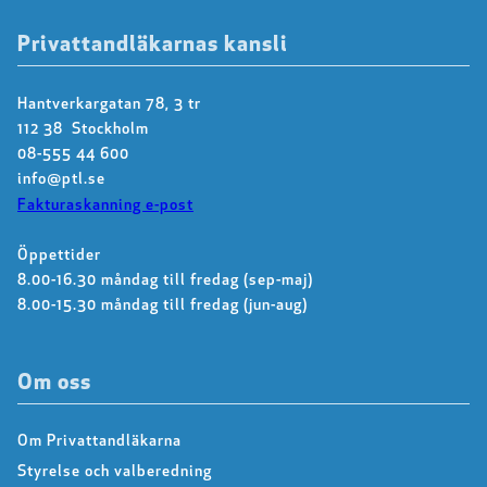
Privattandläkarnas kansli
Hantverkargatan 78, 3 tr
112 38 Stockholm
08-555 44 600
info@ptl.se
Fakturaskanning e-post
Öppettider
8.00-16.30 måndag till fredag (sep-maj)
8.00-15.30 måndag till fredag (jun-aug)
Om oss
Om Privattandläkarna
Styrelse och valberedning