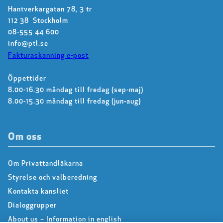
Hantverkargatan 78, 3 tr
112 38 Stockholm
08-555 44 600
info@ptl.se
Fakturaskanning e-post
Öppettider
8.00-16.30 måndag till fredag (sep-maj)
8.00-15.30 måndag till fredag (jun-aug)
Om oss
Om Privattandläkarna
Styrelse och valberedning
Kontakta kansliet
Dialoggrupper
About us – Information in english