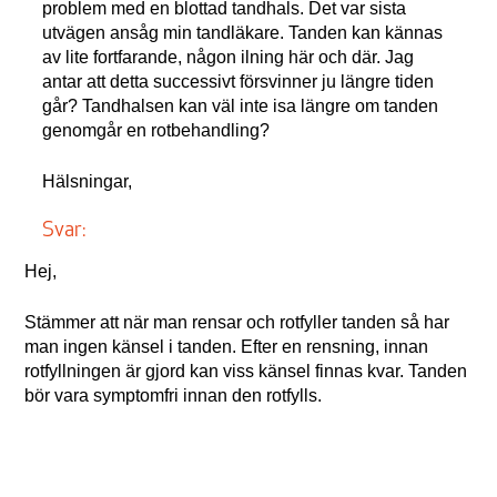
problem med en blottad tandhals. Det var sista
utvägen ansåg min tandläkare. Tanden kan kännas
av lite fortfarande, någon ilning här och där. Jag
antar att detta successivt försvinner ju längre tiden
går? Tandhalsen kan väl inte isa längre om tanden
genomgår en rotbehandling?
Hälsningar,
Svar:
Hej,
Stämmer att när man rensar och rotfyller tanden så har
man ingen känsel i tanden. Efter en rensning, innan
rotfyllningen är gjord kan viss känsel finnas kvar. Tanden
bör vara symptomfri innan den rotfylls.