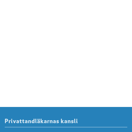
Privattandläkarnas kansli