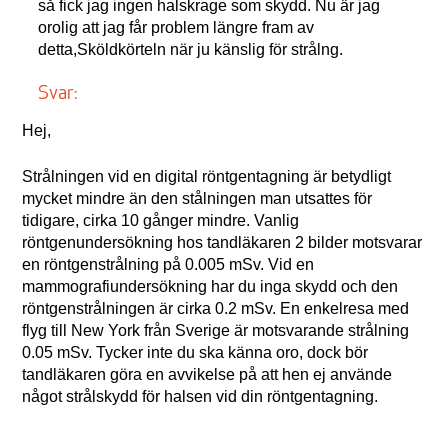
så fick jag ingen halskrage som skydd. Nu är jag
orolig att jag får problem längre fram av
detta,Sköldkörteln när ju känslig för strålng.
Svar:
Hej,
Strålningen vid en digital röntgentagning är betydligt
mycket mindre än den stålningen man utsattes för
tidigare, cirka 10 gånger mindre. Vanlig
röntgenundersökning hos tandläkaren 2 bilder motsvarar
en röntgenstrålning på 0.005 mSv. Vid en
mammografiundersökning har du inga skydd och den
röntgenstrålningen är cirka 0.2 mSv. En enkelresa med
flyg till New York från Sverige är motsvarande strålning
0.05 mSv. Tycker inte du ska känna oro, dock bör
tandläkaren göra en avvikelse på att hen ej använde
något strålskydd för halsen vid din röntgentagning.