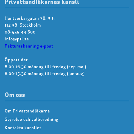
Privattandläkarnas kansli
Hantverkargatan 78, 3 tr
112 38 Stockholm
08-555 44 600
info@ptl.se
Fakturaskanning e-post
Öppettider
8.00-16.30 måndag till fredag (sep-maj)
8.00-15.30 måndag till fredag (jun-aug)
Om oss
Om Privattandläkarna
Styrelse och valberedning
Kontakta kansliet