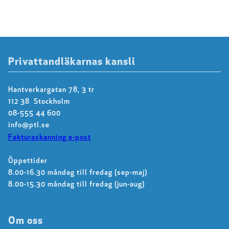
Privattandläkarnas kansli
Hantverkargatan 78, 3 tr
112 38 Stockholm
08-555 44 600
info@ptl.se
Fakturaskanning e-post
Öppettider
8.00-16.30 måndag till fredag (sep-maj)
8.00-15.30 måndag till fredag (jun-aug)
Om oss