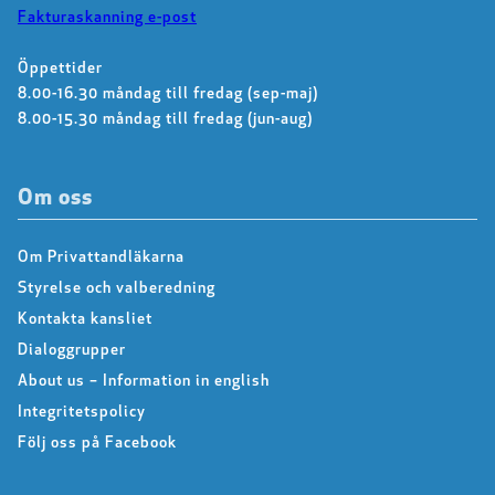
Fakturaskanning e-post
Öppettider
8.00-16.30 måndag till fredag (sep-maj)
8.00-15.30 måndag till fredag (jun-aug)
Om oss
Om Privattandläkarna
Styrelse och valberedning
Kontakta kansliet
Dialoggrupper
About us – Information in english
Integritetspolicy
Följ oss på Facebook