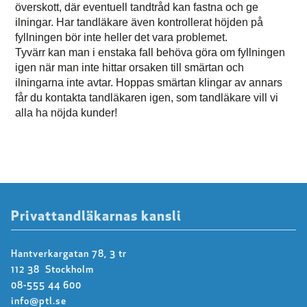
överskott, där eventuell tandtråd kan fastna och ge
ilningar. Har tandläkare även kontrollerat höjden på
fyllningen bör inte heller det vara problemet.
Tyvärr kan man i enstaka fall behöva göra om fyllningen
igen när man inte hittar orsaken till smärtan och
ilningarna inte avtar. Hoppas smärtan klingar av annars
får du kontakta tandläkaren igen, som tandläkare vill vi
alla ha nöjda kunder!
Privattandläkarnas kansli
Hantverkargatan 78, 3 tr
112 38 Stockholm
08-555 44 600
info@ptl.se