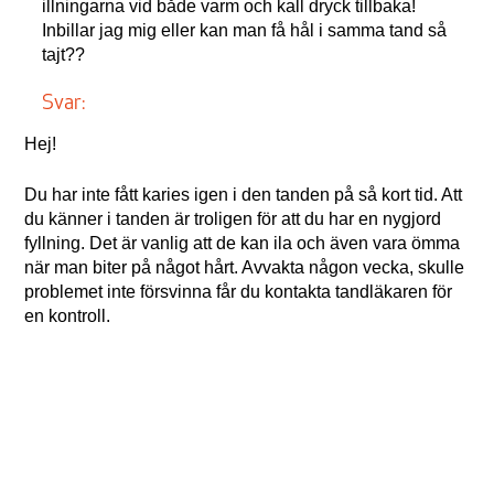
illningarna vid både varm och kall dryck tillbaka!
Inbillar jag mig eller kan man få hål i samma tand så
tajt??
Svar:
Hej!
Du har inte fått karies igen i den tanden på så kort tid. Att
du känner i tanden är troligen för att du har en nygjord
fyllning. Det är vanlig att de kan ila och även vara ömma
när man biter på något hårt. Avvakta någon vecka, skulle
problemet inte försvinna får du kontakta tandläkaren för
en kontroll.