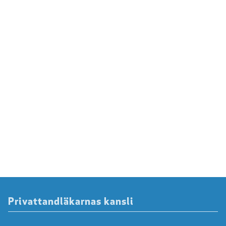
Privattandläkarnas kansli