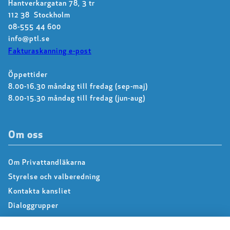
Hantverkargatan 78, 3 tr
112 38 Stockholm
08-555 44 600
info@ptl.se
Fakturaskanning e-post
Öppettider
8.00-16.30 måndag till fredag (sep-maj)
8.00-15.30 måndag till fredag (jun-aug)
Om oss
Om Privattandläkarna
Styrelse och valberedning
Kontakta kansliet
Dialoggrupper
About us – Information in english