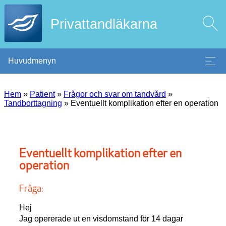
Privattandläkarna
Huvudmenyn
Hem
»
Patient
»
Frågor och svar om tandvård
»
Tandborttagning
»
Eventuellt komplikation efter en operation
Eventuellt komplikation efter en
operation
Fråga:
Hej
Jag opererade ut en visdomstand för 14 dagar