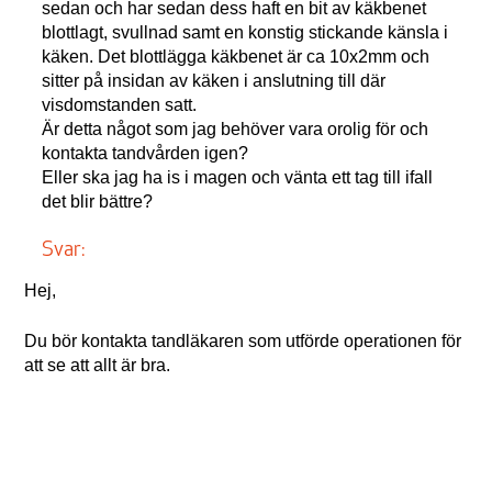
sedan och har sedan dess haft en bit av käkbenet
blottlagt, svullnad samt en konstig stickande känsla i
käken. Det blottlägga käkbenet är ca 10x2mm och
sitter på insidan av käken i anslutning till där
visdomstanden satt.
Är detta något som jag behöver vara orolig för och
kontakta tandvården igen?
Eller ska jag ha is i magen och vänta ett tag till ifall
det blir bättre?
Svar:
Hej,
Du bör kontakta tandläkaren som utförde operationen för
att se att allt är bra.