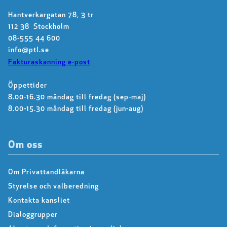
Hantverkargatan 78, 3 tr
112 38 Stockholm
08-555 44 600
info@ptl.se
Fakturaskanning e-post
Öppettider
8.00-16.30 måndag till fredag (sep-maj)
8.00-15.30 måndag till fredag (jun-aug)
Om oss
Om Privattandläkarna
Styrelse och valberedning
Kontakta kansliet
Dialoggrupper