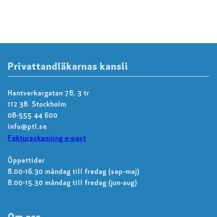
Privattandläkarnas kansli
Hantverkargatan 78, 3 tr
112 38 Stockholm
08-555 44 600
info@ptl.se
Fakturaskanning e-post
Öppettider
8.00-16.30 måndag till fredag (sep-maj)
8.00-15.30 måndag till fredag (jun-aug)