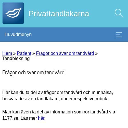
Privattandläkarna
Huvudmenyn
Hem
»
Patient
»
Frågor och svar om tandvård
»
Tandblekning
Frågor och svar om tandvård
Här kan du ta del av frågor om tandvård och munhälsa,
besvarade av en tandläkare, under respektive rubrik.
Man kan även ta del av information som rör tandvård via
1177.se. Läs mer
här
.