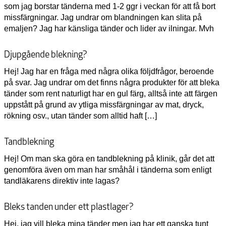
som jag borstar tänderna med 1-2 ggr i veckan för att få bort
missfärgningar. Jag undrar om blandningen kan slita på
emaljen? Jag har känsliga tänder och lider av ilningar. Mvh
Djupgående blekning?
Hej! Jag har en fråga med några olika följdfrågor, beroende
på svar. Jag undrar om det finns några produkter för att bleka
tänder som rent naturligt har en gul färg, alltså inte att färgen
uppstått på grund av ytliga missfärgningar av mat, dryck,
rökning osv., utan tänder som alltid haft […]
Tandblekning
Hej! Om man ska göra en tandblekning på klinik, går det att
genomföra även om man har småhål i tänderna som enligt
tandläkarens direktiv inte lagas?
Bleks tanden under ett plastlager?
Hej, jag vill bleka mina tänder men jag har ett ganska tunt