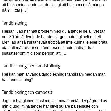
att bleka mina tänder, är det farligt att bleka med så många
hål? Hittar […]
Tandblekning
Hejsan! Jag har haft problem med gula tänder hela livet (är
nu i 30 års åldern), de har den färgen naturligt helt enkelt.
Men jag är så fruktansvärt trött på att inte kunna le eller prata
utan att människor ser tänderna och automatiskt drar
slutsatser om mig som person, att […]
Tandblekning med tandställning
Hej kan man använda tandbleknings tandkräm medan man
har tandställning?
Tandblekning och komposit
Jag har byggt med plast mellan mina framtänder pågrund av
min glugg, mina tänder har blivit gulare på senaste och