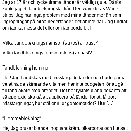
Jag är 17 år och tycke timma tänder är väldigt gula. Därför
köpte jag ett tandblekningskit från Dentway, deras White
strips. Jag har inga problem med mina tänder mer än som
ingröpningar på mina nedertänder, det är inte hål. Jag undrar
om jag kan testa det eller om jag borde […]
Vilka tandbleknings remsor (strips) är bäst?
Vilka tandbleknings remsor (strips) är bäst?
Tandblekning hemma
Hej! Jag handskas med missfärgade tänder och hade gärna
velat ha de skimrande vita men har inte budgeten för att gå
till tandläkare med ärendet. Det har ryktats bland bekanta att
väteperoxid ska gå att applicera på tänder för att få bort
missfärgningar, hur ställer ni er gentemot det? Hur […]
”Hemmablekning”
Hej Jag brukar blanda ihop tandkräm, bikarbonat och lite salt