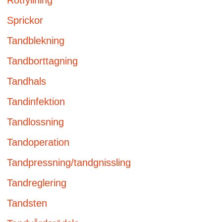
Rotfyllning
Sprickor
Tandblekning
Tandborttagning
Tandhals
Tandinfektion
Tandlossning
Tandoperation
Tandpressning/tandgnissling
Tandreglering
Tandsten