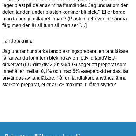
lager plast på delar av mina framtänder. Jag undrar om den
delen tanden under plasten kommer bli blekt? Eller borde
man ta bort plastlagret innan? (Plasten behöver inte ändra
färg men den är så tunn så man ser […]
Tandblekning
Jag undrar hur starka tandblekningspreparat en tandläkare
får använda för intern bleking av en rotfylld tand? EU-
dirketivet (EU-direktiv 2005/36/EG) säger att preparat som
innehåller mellan 0,1% och max 6% väteperoxid endast får
användas av tandläkare. Får en tandläkare använda ännu
starkare preparat, eller är 6% maximal tillåten styrka?