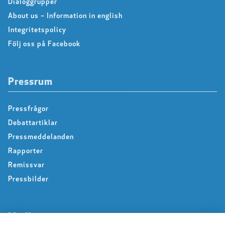
Dialoggrupper
About us – Information in english
Integritetspolicy
Följ oss på Facebook
Pressrum
Pressfrågor
Debattartiklar
Pressmeddelanden
Rapporter
Remissvar
Pressbilder
Medlem