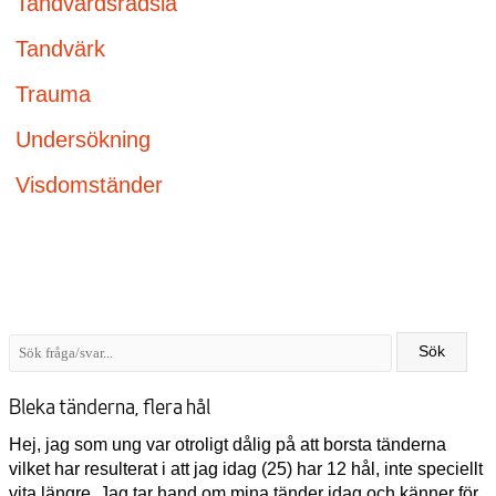
Tandvårdsrädsla
Tandvärk
Trauma
Undersökning
Visdomständer
Bleka tänderna, flera hål
Hej, jag som ung var otroligt dålig på att borsta tänderna
vilket har resulterat i att jag idag (25) har 12 hål, inte speciellt
vita längre. Jag tar hand om mina tänder idag och känner för