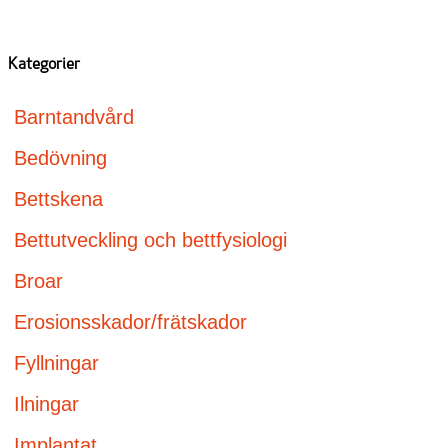
Kategorier
Barntandvård
Bedövning
Bettskena
Bettutveckling och bettfysiologi
Broar
Erosionsskador/frätskador
Fyllningar
Ilningar
Implantat