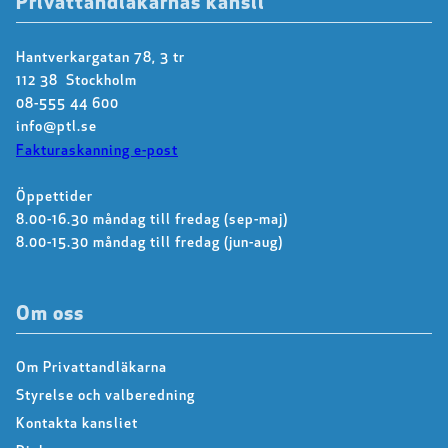
Privattandläkarnas kansli
Hantverkargatan 78, 3 tr
112 38 Stockholm
08-555 44 600
info@ptl.se
Fakturaskanning e-post
Öppettider
8.00-16.30 måndag till fredag (sep-maj)
8.00-15.30 måndag till fredag (jun-aug)
Om oss
Om Privattandläkarna
Styrelse och valberedning
Kontakta kansliet