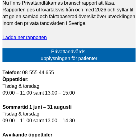
Nu finns Privattandläkarnas branschrapport att läsa.
Rapporten ges ut kvartalsvis från och med 2026 och syftar till
att ge en samlad och faktabaserad översikt över utvecklingen
inom den privata tandvården i Sverige.
Ladda ner rapporten
Privattandvårds-
upplysningen för patienter
Telefon
: 08-555 44 655
Öppettider
:
Tisdag & torsdag
09.00 – 11.00 samt 13.00 – 15.00
Sommartid 1 juni – 31 augusti
Tisdag & torsdag
09.00 – 11.00 samt 13.00 – 14.30
Avvikande öppettider