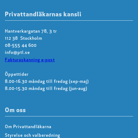
Privattandläkarnas kansli
Hantverkargatan 78, 3 tr
112 38 Stockholm
08-555 44 600
info@ptl.se
Fakturaskanning e-post
Öppettider
8.00-16.30 måndag till fredag (sep-maj)
8.00-15.30 måndag till fredag (jun-aug)
Om oss
Om Privattandläkarna
Styrelse och valberedning