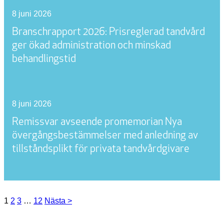
8 juni 2026
Branschrapport 2026: Prisreglerad tandvård
ger ökad administration och minskad
behandlingstid
8 juni 2026
Remissvar avseende promemorian Nya
övergångsbestämmelser med anledning av
tillståndsplikt för privata tandvårdgivare
1
2
3
…
12
Nästa >