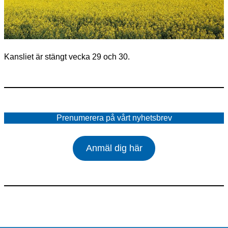
Kansliet är stängt vecka 29 och 30.
Prenumerera på vårt nyhetsbrev
Anmäl dig här